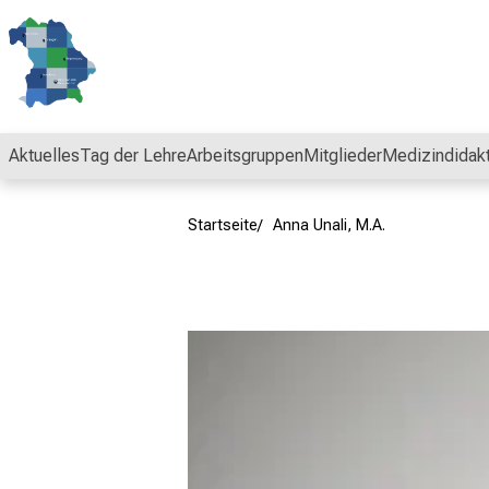
Schließen
Aktuelles
Tag der Lehre
Arbeitsgruppen
Mitglieder
Medizindidak
Startseite
Anna Unali, M.A.