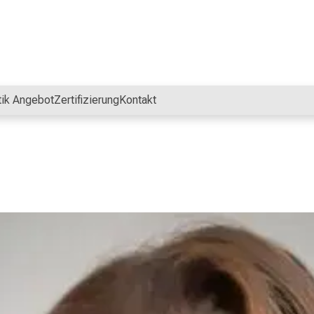
tik Angebot
Zertifizierung
Kontakt