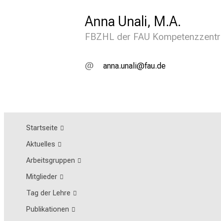
Anna Unali, M.A.
FBZHL der FAU Kompetenzzentr
guug fugnäl
awgJf-mi
Startseite
Aktuelles
Arbeitsgruppen
Mitglieder
Tag der Lehre
Publikationen