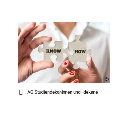
Gaj
Rudolf
AG Studiendekaninnen und -dekane
Fotolia